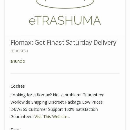
Flomax: Get Finast Saturday Delivery
30.10.2021
anuncio
Coches
Looking for a flomax? Not a problem! Guaranteed
Worldwide Shipping Discreet Package Low Prices
24/7/365 Customer Support 100% Satisfaction
Guaranteed.
Visit This Website...
Tags: