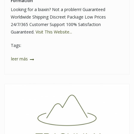
Formación
Looking for a biaxin? Not a problem! Guaranteed
Worldwide Shipping Discreet Package Low Prices
24/7/365 Customer Support 100% Satisfaction
Guaranteed.
Visit This Website...
Tags:
leer más