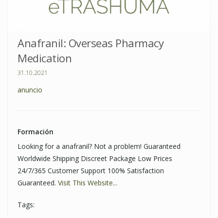
Anafranil: Overseas Pharmacy
Medication
31.10.2021
anuncio
Formación
Looking for a anafranil? Not a problem! Guaranteed
Worldwide Shipping Discreet Package Low Prices
24/7/365 Customer Support 100% Satisfaction
Guaranteed.
Visit This Website...
Tags: