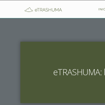
Pasar al contenido principal
INI
eTRASHUMA: la