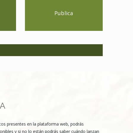
Publica
MA
rtos presentes en la plataforma web, podrás
onibles y si no lo están podrás saber cuándo lanzan