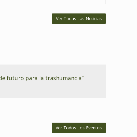
Ver Todas Las Noticias
 futuro para la trashumancia”
Ver Todos Los Eventos