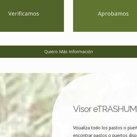
Verificamos
Aprobamos
Quiero Más Información
Visor eTRASHU
Visualiza todo los pastos o pue
encontrar pastos o puertos disp