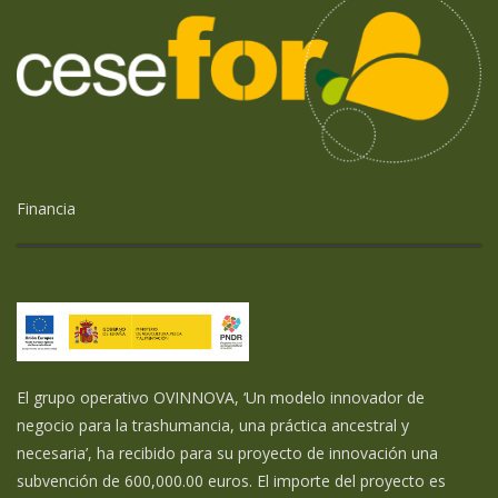
Financia
El grupo operativo OVINNOVA, ‘Un modelo innovador de
negocio para la trashumancia, una práctica ancestral y
necesaria’, ha recibido para su proyecto de innovación una
subvención de 600,000.00 euros. El importe del proyecto es