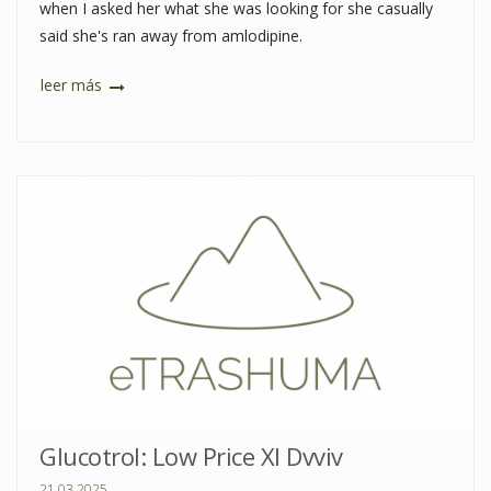
when I asked her what she was looking for she casually
said she's ran away from amlodipine.
leer más
Glucotrol: Low Price Xl Dvviv
21.03.2025