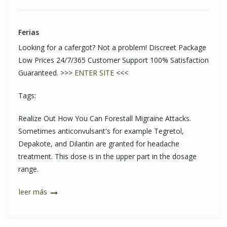
Ferias
Looking for a cafergot? Not a problem! Discreet Package
Low Prices 24/7/365 Customer Support 100% Satisfaction
Guaranteed. >>>
ENTER SITE
<<<
Tags:
Realize Out How You Can Forestall Migraine Attacks.
Sometimes anticonvulsant's for example Tegretol,
Depakote, and Dilantin are granted for headache
treatment. This dose is in the upper part in the dosage
range.
leer más