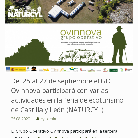
Del 25 al 27 de septiembre el GO
Ovinnova participará con varias
actividades en la feria de ecoturismo
de Castilla y León (NATURCYL)
25.08.2020
by
admin
El Grupo Operativo Ovinnova participará en la tercera