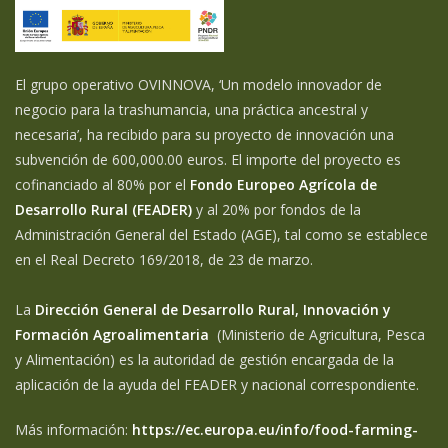
El grupo operativo OVINNOVA, ‘Un modelo innovador de
negocio para la trashumancia, una práctica ancestral y
necesaria’, ha recibido para su proyecto de innovación una
subvención de 600,000.00 euros. El importe del proyecto es
cofinanciado al 80% por el
Fondo Europeo Agrícola de
Desarrollo Rural (FEADER)
y al 20% por fondos de la
Administración General del Estado (AGE), tal como se establece
en el Real Decreto 169/2018, de 23 de marzo.
La
Dirección General de Desarrollo Rural, Innovación y
Formación Agroalimentaria
(Ministerio de Agricultura, Pesca
y Alimentación) es la autoridad de gestión encargada de la
aplicación de la ayuda del FEADER y nacional correspondiente.
Más información:
https://ec.europa.eu/info/food-farming-