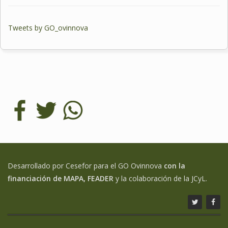
Tweets by GO_ovinnova
Desarrollado por Cesefor para el GO Ovinnova
con la
financiación de MAPA, FEADER
y la colaboración de la JCyL.